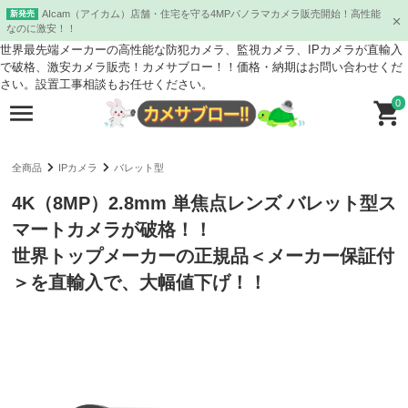
AIcam（アイカム）店舗・住宅を守る4MPパノラマカメラ販売開始！高性能
新発売
なのに激安！！
世界最先端メーカーの高性能な防犯カメラ、監視カメラ、IPカメラが直輸入
で破格、激安カメラ販売！カメサブロー！！価格・納期はお問い合わせくだ
さい。設置工事相談もお任せください。
0
全商品
IPカメラ
バレット型
4K（8MP）2.8mm 単焦点レンズ バレット型ス
マートカメラが破格！！
世界トップメーカーの正規品＜メーカー保証付
＞を直輸入で、大幅値下げ！！