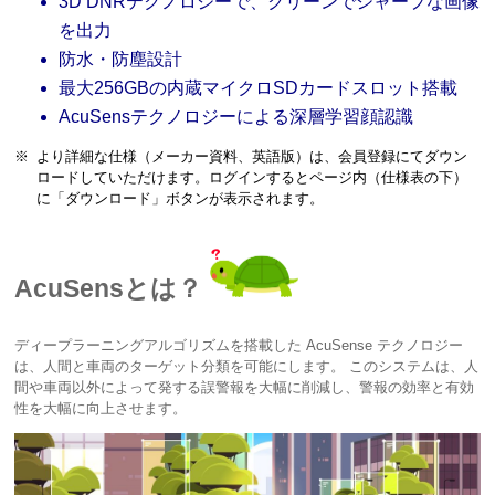
3D DNRテクノロジーで、クリーンでシャープな画像
を出力
防水・防塵設計
最大256GBの内蔵マイクロSDカードスロット搭載
AcuSensテクノロジーによる深層学習顔認識
※
より詳細な仕様（メーカー資料、英語版）は、会員登録にてダウン
ロードしていただけます。ログインするとページ内（仕様表の下）
に「ダウンロード」ボタンが表示されます。
AcuSensとは？
ディープラーニングアルゴリズムを搭載した AcuSense テクノロジー
は、人間と車両のターゲット分類を可能にします。 このシステムは、人
間や車両以外によって発する誤警報を大幅に削減し、警報の効率と有効
性を大幅に向上させます。