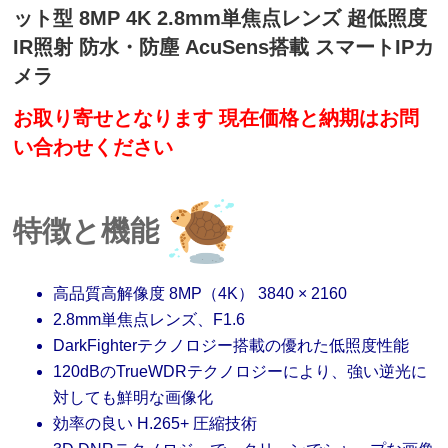
ット型 8MP 4K 2.8mm単焦点レンズ 超低照度
IR照射 防水・防塵 AcuSens搭載 スマートIPカ
メラ
お取り寄せとなります 現在価格と納期はお問
い合わせください
特徴と機能
高品質高解像度 8MP（4K） 3840 × 2160
2.8mm単焦点レンズ、F1.6
DarkFighterテクノロジー搭載の優れた低照度性能
120dBのTrueWDRテクノロジーにより、強い逆光に
対しても鮮明な画像化
効率の良い H.265+ 圧縮技術